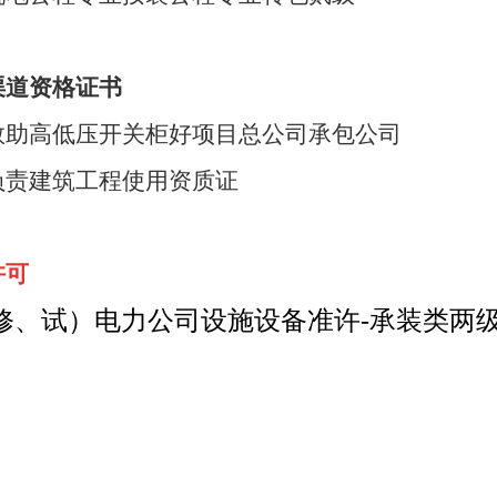
渠道资格证书
救助高低压开关柜好项目总公司承包公司
负责建筑工程使用资质证
许可
、试）电力公司设施设备准许-承装类两