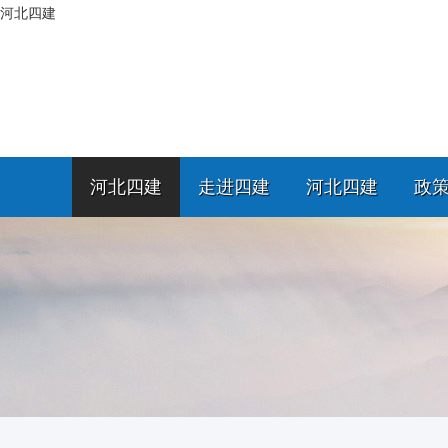
河北四建
河北四建
走进四建
河北四建
政