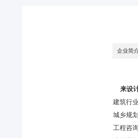
企业简
来设
建筑行业
城乡规划
工程咨询