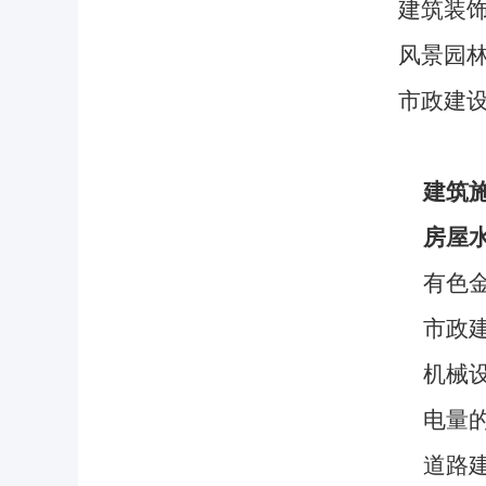
建筑装饰
风景园林
市政建设
建筑
房屋
有色
市政
机械
电量
道路