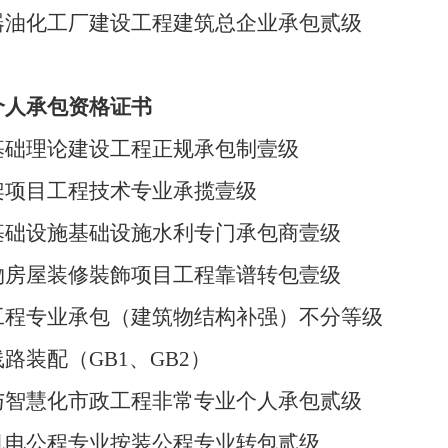
器油化工厂建设工程建筑总企业承包贰级
个人承包资格证书
基础理论建设工程正规承包制壹级
架项目工程技术专业承揽壹级
基础设施基础设施水利专门承包商壹级
物房屋装修裝飾项目工程靠谱转包壹级
工程专业承包（建筑物结构补强）不分等级
路装配（GB1、GB2）
与智慧化市政工程非常专业个人承包贰级
机电公程专业按装公程专业转包贰级