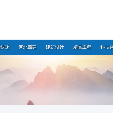
策快递
河北四建
建筑设计
精品工程
科技