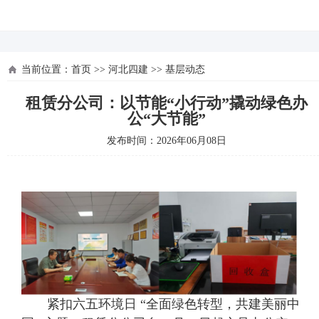
河北四建
当前位置：
首页
>>
河北四建
>>
基层动态
租赁分公司：以节能“小行动”撬动绿色办
公“大节能”
发布时间：2026年06月08日
紧扣六五环境日 “全面绿色转型，共建美丽中