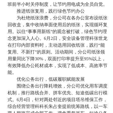
班前半小时关停制度，让节约用电成为全员自觉。
推进纸张复用，践行绿色节约办公
为杜绝纸张浪费，分公司在各办公室布设纸张
回收盒，集中收纳单面使用后的纸张，实现循环复
用。以往“事事用新纸”的观念被打破，绿色节约理
念更加深入人心。6月2日，安全设备管理科张世龙
在打印内部资料时，主动选用回收纸张，践行“能
复用、不新打”的原则。活动期间，分公司纸张领
用量同比下降30%，双面打印率提升至95%以上，
有效降低办公耗材成本，实现了低成本、高效率节
能。
优化公务出行，低碳履职赋能发展
围绕公务出行降耗增效，分公司优化用车调度
机制，推行路线合并、拼车优先、短途低碳出行模
式。6月4日，针对两处邻近的项目塔吊维保工作，
综合经营管理科科长朱占奎提前统筹路线，以一车