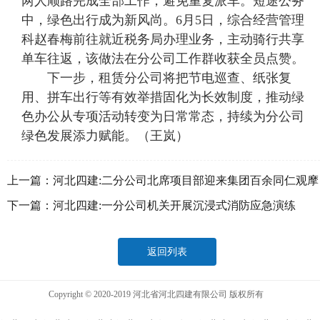
两人顺路完成全部工作，避免重复派车。短途公务
中，绿色出行成为新风尚。6月5日，综合经营管理
科赵春梅前往就近税务局办理业务，主动骑行共享
单车往返，该做法在分公司工作群收获全员点赞。
下一步，租赁分公司将把节电巡查、纸张复
用、拼车出行等有效举措固化为长效制度，推动绿
色办公从专项活动转变为日常常态，持续为分公司
绿色发展添力赋能。（王岚）
上一篇：
河北四建:二分公司北席项目部迎来集团百余同仁观摩
团
下一篇：
河北四建:一分公司机关开展沉浸式消防应急演练
返回列表
Copyright © 2020-2019 河北省河北四建有限公司 版权所有